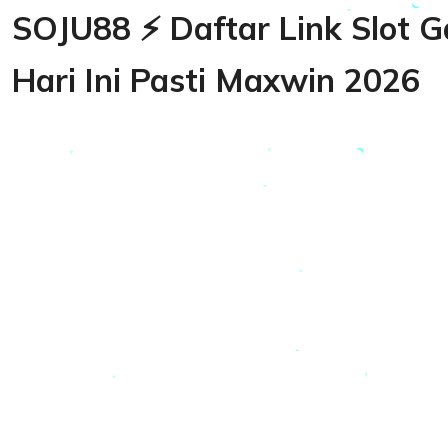
SOJU88 ⚡ Daftar Link Slot G
Hari Ini Pasti Maxwin 2026
Loading...