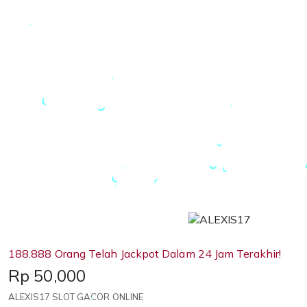
188.888 Orang Telah Jackpot Dalam 24 Jam Terakhir!
Price:
Rp 50,000
ALEXIS17 SLOT GACOR ONLINE