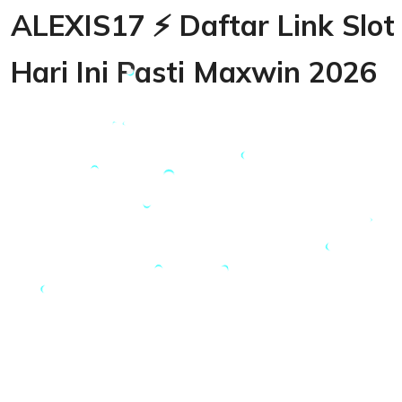
ALEXIS17 ⚡ Daftar Link Slot
Hari Ini Pasti Maxwin 2026
Loading...