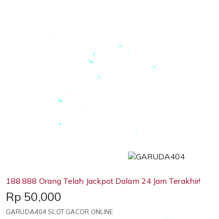
188.888 Orang Telah Jackpot Dalam 24 Jam Terakhir!
Price:
Rp 50,000
GARUDA404 SLOT GACOR ONLINE