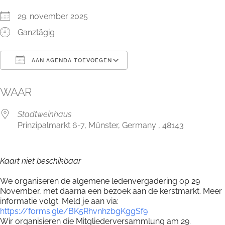
29. november 2025
Ganztägig
AAN AGENDA TOEVOEGEN
Download ICS
Google Calendar
WAAR
Stadtweinhaus
Prinzipalmarkt 6-7, Münster, Germany , 48143
Kaart niet beschikbaar
We organiseren de algemene ledenvergadering op 29
November, met daarna een bezoek aan de kerstmarkt. Meer
informatie volgt. Meld je aan via:
https://forms.gle/BK5RhvnhzbgKggSf9
Wir organisieren die Mitgliederversammlung am 29.