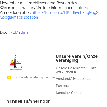
November mit anschließendem Besuch des
Weihnachtsmarktes. Weitere Informationen folgen.
Anmeldung über:
https://forms.gle/BK5RhvnhzbgKggSf9
Googlemaps location
Door
PEMadmin
Unsere Verein/Onze
vereniging
Unsere Geschichte/ Onze
geschiedenis
EnschedeMuenster@gmail.com
Vorstand/ Het bestuur
Partners
Kontakt/ Contact
Schnell zu/Snel naar