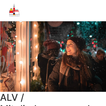
ALV /