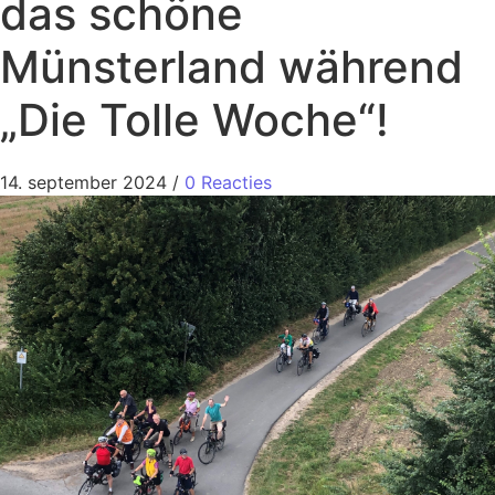
das schöne
Münsterland während
„Die Tolle Woche“!
14. september 2024
/
0 Reacties